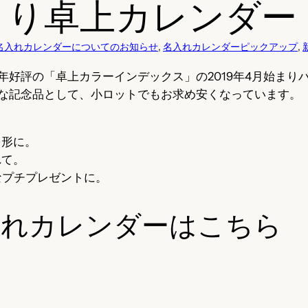
始まり卓上カレンダー
名入れカレンダーについてのお知らせ
, 
名入れカレンダーピックアップ
, 
年好評の「卓上カラーインデックス」の2019年4月始まり
な記念品として、小ロットでもお求め安くなっています。
を形に。
れて。
なプチプレゼントに。
入れカレンダーはこちら