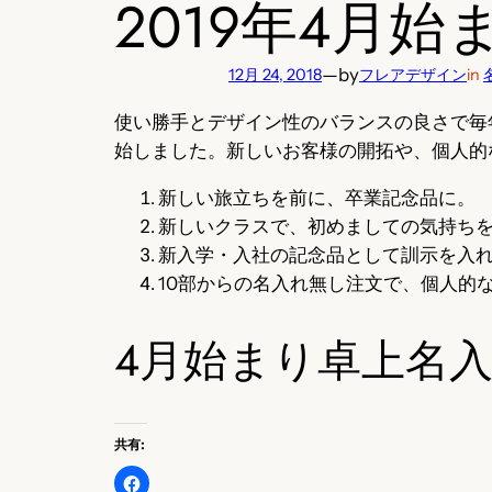
2019年4月
—
by
12月 24, 2018
フレアデザイン
in
使い勝手とデザイン性のバランスの良さで毎
始しました。新しいお客様の開拓や、個人的
新しい旅立ちを前に、卒業記念品に。
新しいクラスで、初めましての気持ち
新入学・入社の記念品として訓示を入
10部からの名入れ無し注文で、個人的
4月始まり卓上名
共有: