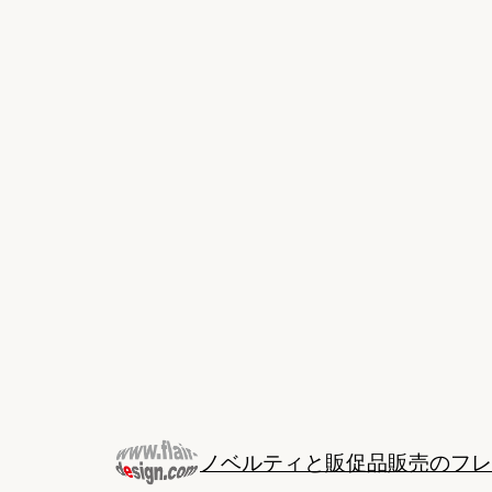
Skip
to
content
ノベルティと販促品販売のフレ