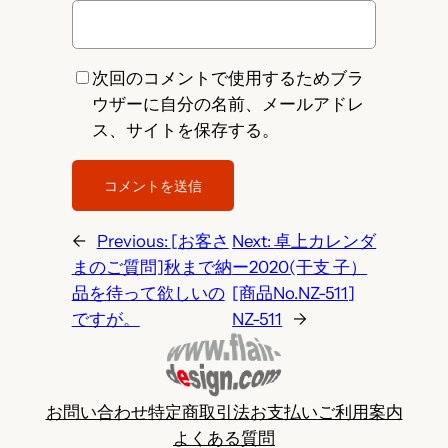
次回のコメントで使用するためブラ
ウザーに自分の名前、メールアドレ
ス、サイトを保存する。
←
Previous:
[お客さ
Next:
卓上カレンダ
まのご質問]秋まで納
ー2020(干支 子）
品を待って欲しいの
[商品No.NZ-511]
ですが。
NZ-511
→
お問い合わせ
特定商取引法
お支払い
ご利用案内
よくある質問