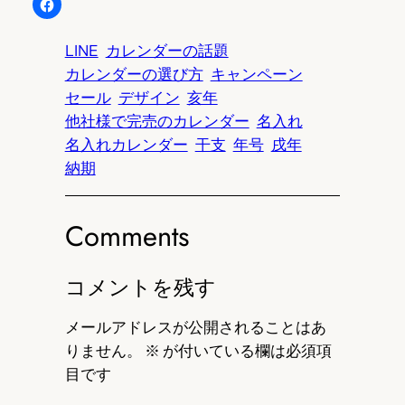
LINE
カレンダーの話題
カレンダーの選び方
キャンペーン
セール
デザイン
亥年
他社様で完売のカレンダー
名入れ
名入れカレンダー
干支
年号
戌年
納期
Comments
コメントを残す
メールアドレスが公開されることはあ
りません。
※
が付いている欄は必須項
目です