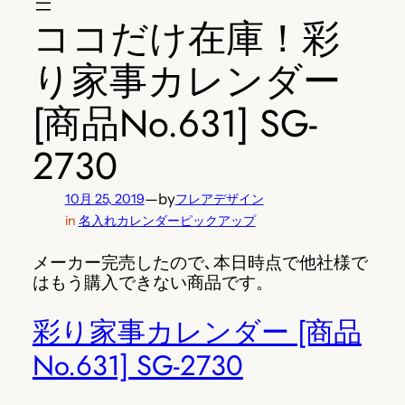
ココだけ在庫！彩
り家事カレンダー
[商品No.631] SG-
2730
—
by
10月 25, 2019
フレアデザイン
in
名入れカレンダーピックアップ
メーカー完売したので､本日時点で他社様で
はもう購入できない商品です。
彩り家事カレンダー [商品
No.631] SG-2730