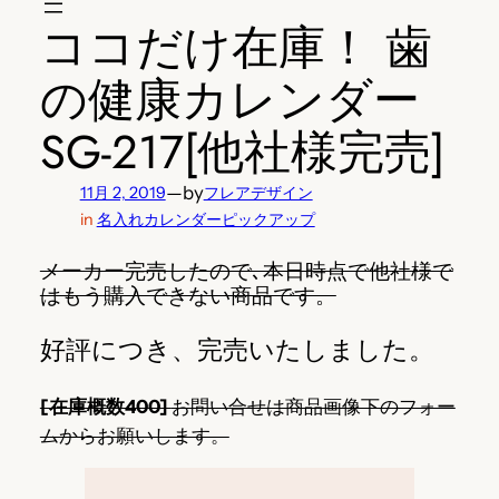
ココだけ在庫！ 歯
の健康カレンダー
SG-217[他社様完売]
—
by
11月 2, 2019
フレアデザイン
in
名入れカレンダーピックアップ
メーカー完売したので､本日時点で他社様で
はもう購入できない商品です。
好評につき、完売いたしました。
[在庫概数400]
お問い合せは商品画像下のフォー
ムからお願いします。