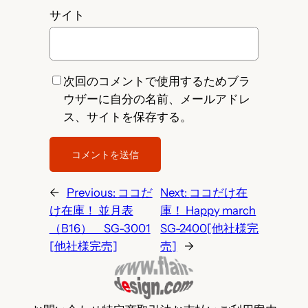
サイト
次回のコメントで使用するためブラ
ウザーに自分の名前、メールアドレ
ス、サイトを保存する。
←
Previous:
ココだ
Next:
ココだけ在
け在庫！ 並月表
庫！ Happy march
（B16） SG-3001
SG-2400[他社様完
[他社様完売]
売]
→