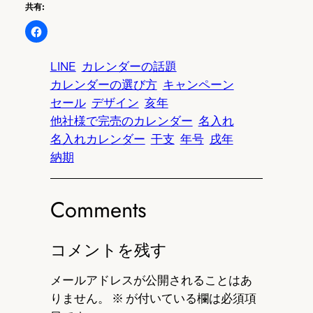
共有:
LINE
カレンダーの話題
カレンダーの選び方
キャンペーン
セール
デザイン
亥年
他社様で完売のカレンダー
名入れ
名入れカレンダー
干支
年号
戌年
納期
Comments
コメントを残す
メールアドレスが公開されることはあ
りません。
※
が付いている欄は必須項