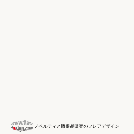
Skip
to
content
ノベルティと販促品販売のフレアデザイン