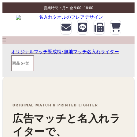
営業時間：月〜金 9:00~18:00
オリジナルマッチ
既成柄･無地マッチ
名入れライター
検
索
ORIGINAL MATCH & PRINTED LIGHTER
広告マッチと名入れラ
イターで、