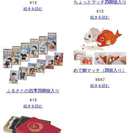
ちょっとマッチ2500個入り
¥
15
続きを読む
¥
15
続きを読む
めで鯛マッチ（20個入り）
¥
847
続きを読む
ふるさとの四季2500個入り
¥
15
続きを読む