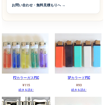
お問い合わせ・無料見積もりへ →
P2カラーガスPSC
SPカラードPSC
¥
115
¥
93
続きを読む
続きを読む