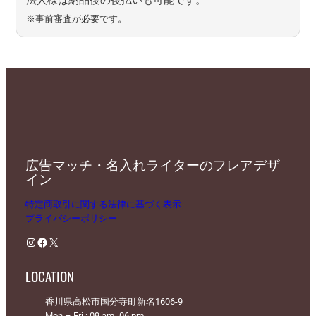
※事前審査が必要です。
広告マッチ・名入れライターのフレアデザ
イン
特定商取引に関する法律に基づく表示
プライバシーポリシー
Instagram
Facebook
X
LOCATION
香川県高松市国分寺町新名1606-9
Mon – Fri : 09 am -06 pm