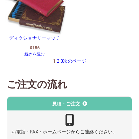
ディクショナリーマッチ
¥
156
続きを読む
1
2
3
次のページ
ご注文の流れ
見積・ご注文
お電話・FAX・ホームページからご連絡ください。