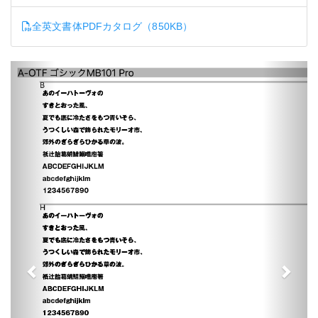
全英文書体PDFカタログ（850KB）