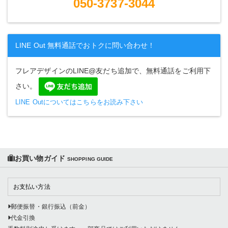
050-3737-3044
LINE Out 無料通話でおトクに問い合わせ！
フレアデザインのLINE@友だち追加で、無料通話をご利用下
さい。
LINE Outについてはこちらをお読み下さい
お買い物ガイド
SHOPPING GUIDE
お支払い方法
郵便振替・銀行振込（前金）
代金引換