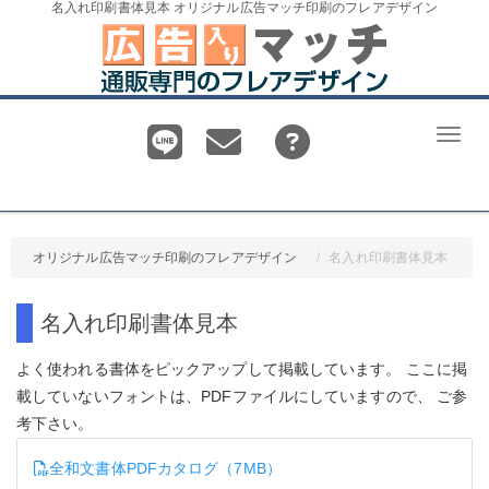
名入れ印刷書体見本 オリジナル広告マッチ印刷のフレアデザイン
Toggl
オリジナル広告マッチ印刷のフレアデザイン
名入れ印刷書体見本
名入れ印刷書体見本
よく使われる書体をピックアップして掲載しています。 ここに掲
載していないフォントは、PDFファイルにしていますので、 ご参
考下さい。
全和文書体PDFカタログ（7MB）