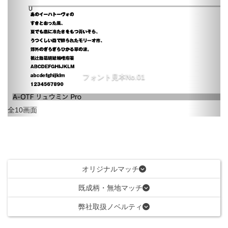
フォント見本No.01
全10画面
オリジナルマッチ
既成柄・無地マッチ
弊社取扱ノベルティ