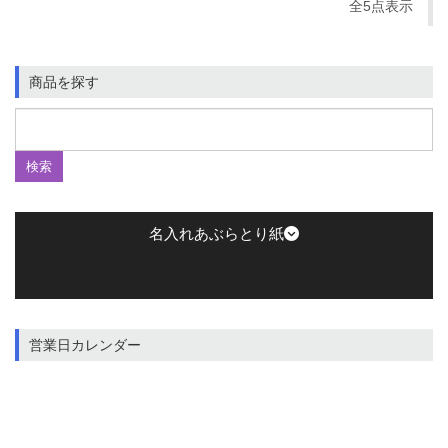
全5点表示
商品を探す
名入れあぶらとり紙
営業日カレンダー