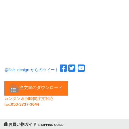
@flair_design からのツイート
注文書のダウンロード
カンタン＆24時間注文対応
fax:
050-3737-3044
お買い物ガイド
SHOPPING GUIDE