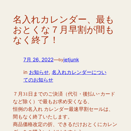
名入れカレンダー、最も
おとくな７月早割が間も
なく終了！
7月 26, 2022
—
jetjunk
by
in
お知らせ
, 
名入れカレンダーについ
てのお知らせ
７月31日までのご決済（代引・後払い･カード
など除く）で最もお求め安くなる、
恒例の名入れ カレンダー最速早割セールは、
間もなく終了いたします。
商品価格改定の折、できるだけおとくにカレン