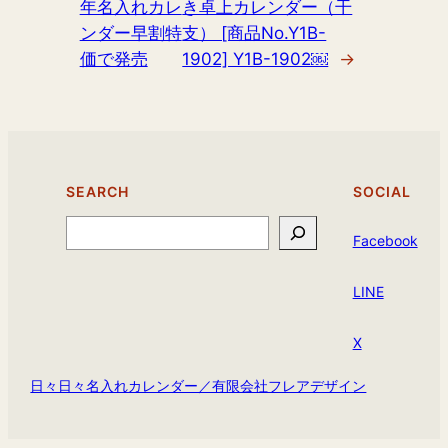
年名入れカレ
き卓上カレンダー（干
ンダー早割特
支） [商品No.Y1B-
価で発売
1902] Y1B-1902￼
→
SEARCH
SOCIAL
Search
Facebook
LINE
X
日々日々名入れカレンダー／有限会社フレアデザイン