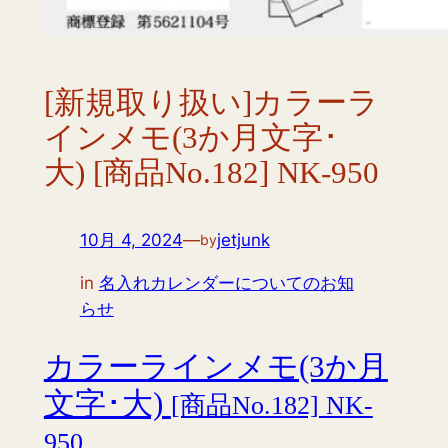
[新規取り扱い]カラーラ
インメモ(3か月文字･
大) [商品No.182] NK-950
10月 4, 2024
—
jetjunk
by
in
名入れカレンダーについてのお知
らせ
カラーラインメモ(3か月
文字･大)
[商品No.182] NK-
950