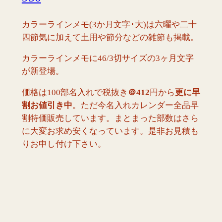
カラーラインメモ(3か月文字･大)は六曜や二十
四節気に加えて土用や節分などの雑節も掲載。
カラーラインメモに46/3切サイズの3ヶ月文字
が新登場。
価格は100部名入れで税抜き
＠412
円から
更に早
割お値引き中
。ただ今名入れカレンダー全品早
割特価販売しています。まとまった部数はさら
に大変お求め安くなっています。是非お見積も
りお申し付け下さい。