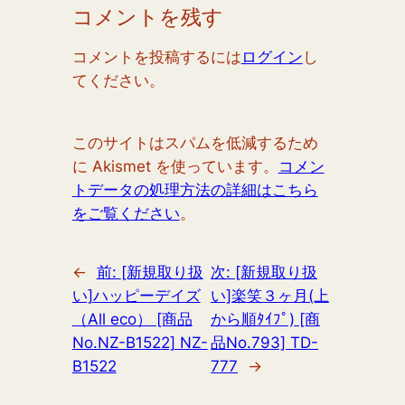
コメントを残す
コメントを投稿するには
ログイン
し
てください。
このサイトはスパムを低減するため
に Akismet を使っています。
コメン
トデータの処理方法の詳細はこちら
をご覧ください
。
←
前:
[新規取り扱
次:
[新規取り扱
い]ハッピーデイズ
い]楽笑３ヶ月(上
（All eco） [商品
から順ﾀｲﾌﾟ) [商
No.NZ-B1522] NZ-
品No.793] TD-
B1522
777
→