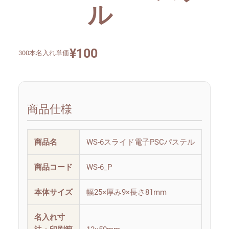
ル
¥
100
300本名入れ単価
商品仕様
商品名
WS-6スライド電子PSCパステル
商品コード
WS-6_P
本体サイズ
幅25×厚み9×長さ81mm
名入れ寸