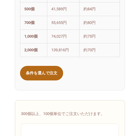
500個
41,589円
約84円
700個
55,655円
約80円
1,000個
74,027円
約75円
2,000個
139,816円
約70円
条件を選んで注文
300個以上、100個単位でご注文いただけます。