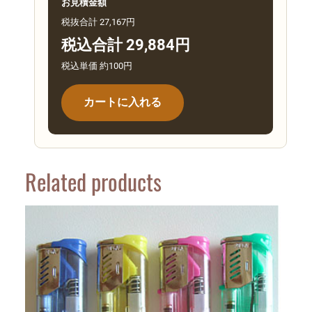
お見積金額
税抜合計 27,167円
税込合計 29,884円
税込単価 約100円
カートに入れる
Related products