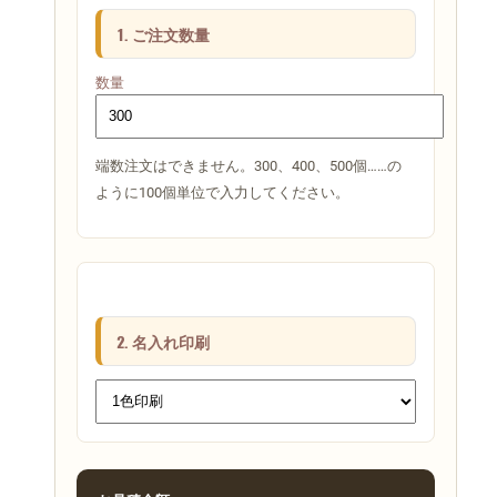
1. ご注文数量
数量
端数注文はできません。300、400、500個……の
ように100個単位で入力してください。
2. 名入れ印刷