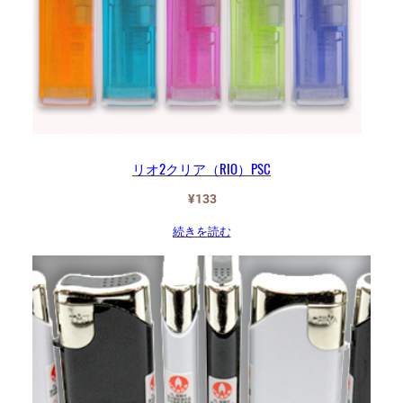
リオ2クリア（RIO）PSC
¥
133
続きを読む