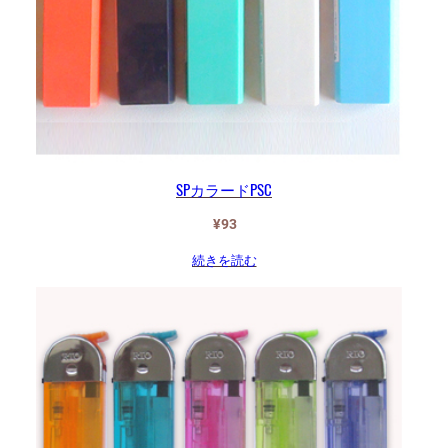
SPカラードPSC
¥
93
続きを読む