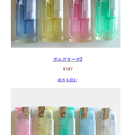
ボルガターボ2
¥
187
続きを読む