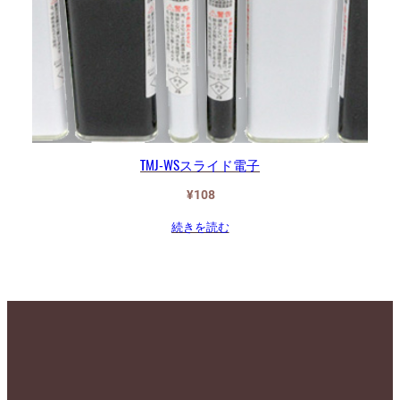
TMJ-WSスライド電子
¥
108
続きを読む