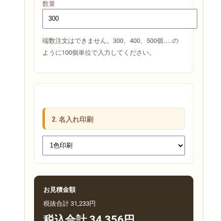
数量
端数注文はできません。300、400、500個……の
ように100個単位で入力してください。
2. 名入れ印刷
お見積金額
税抜合計 31,233円
税込合計 34,356円