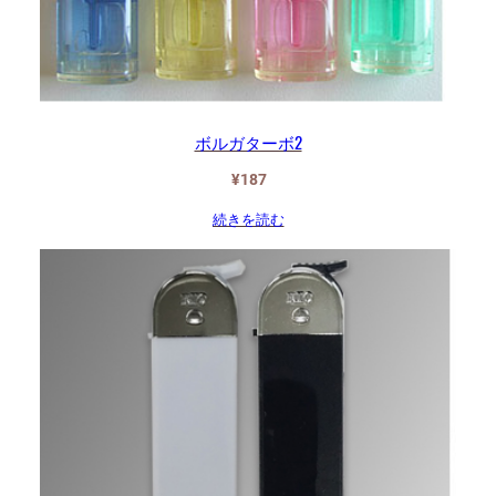
ボルガターボ2
¥
187
続きを読む