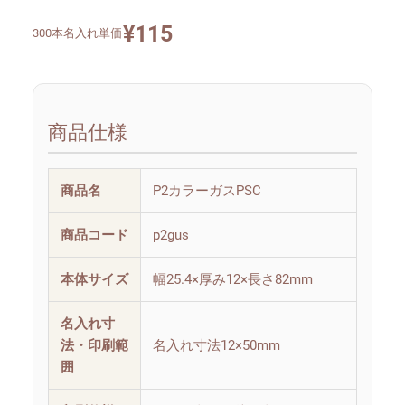
¥
115
300本名入れ単価
商品仕様
商品名
P2カラーガスPSC
商品コード
p2gus
本体サイズ
幅25.4×厚み12×長さ82mm
名入れ寸
法・印刷範
名入れ寸法12×50mm
囲