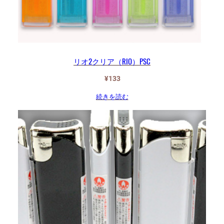
リオ2クリア（RIO）PSC
¥
133
続きを読む