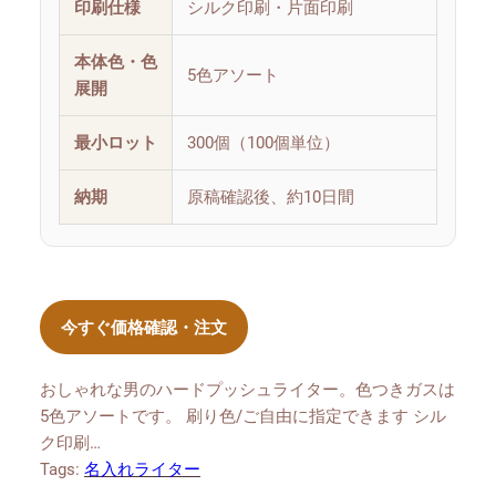
印刷仕様
シルク印刷・片面印刷
本体色・色
5色アソート
展開
最小ロット
300個（100個単位）
納期
原稿確認後、約10日間
今すぐ価格確認・注文
おしゃれな男のハードプッシュライター。色つきガスは
5色アソートです。 刷り色/ご自由に指定できます シル
ク印刷…
Tags:
名入れライター