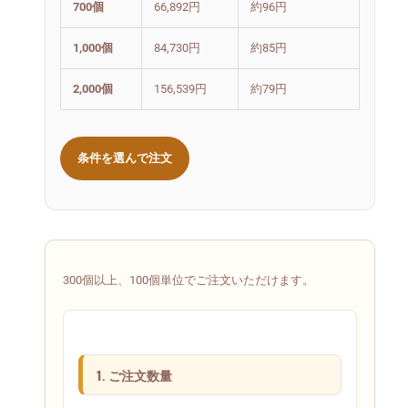
700個
66,892円
約96円
1,000個
84,730円
約85円
2,000個
156,539円
約79円
条件を選んで注文
300個以上、100個単位でご注文いただけます。
1. ご注文数量