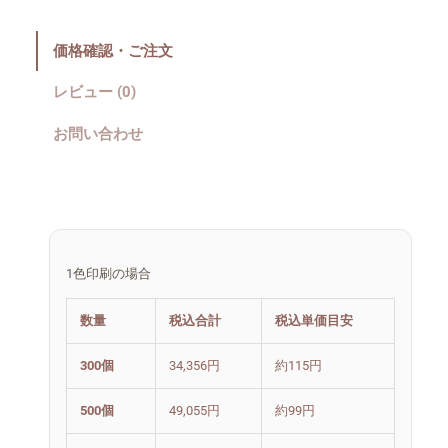
価格確認・ご注文
レビュー (0)
お問い合わせ
1色印刷の場合
数量
税込合計
税込単価目安
300個
34,356円
約115円
500個
49,055円
約99円