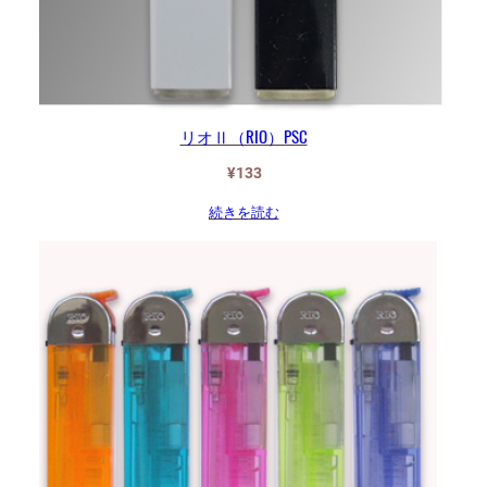
リオⅡ（RIO）PSC
¥
133
続きを読む