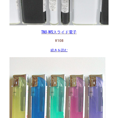
TMJ-WSスライド電子
¥
108
続きを読む