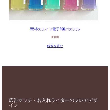
WS-6スライド電子PSCパステル
¥
100
続きを読む
広告マッチ・名入れライターのフレアデザ
イン