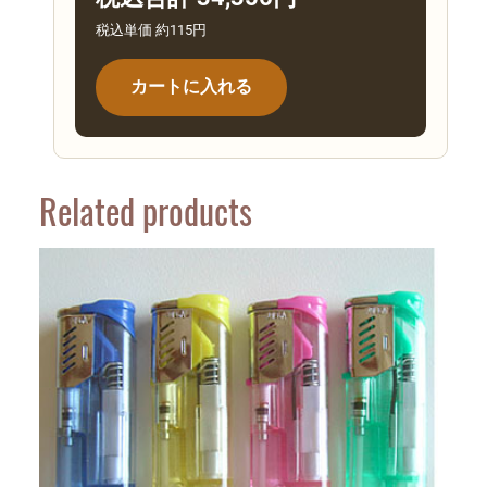
税込単価 約115円
カートに入れる
Related products